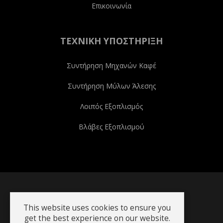
Επικοινωνία
ΤΕΧΝΙΚΉ ΥΠΟΣΤΉΡΙΞΗ
Συντήρηση Μηχανών Καφέ
Συντήρηση Μύλων Άλεσης
Λοιπός Εξοπλισμός
Βλάβες Εξοπλισμού
Copyright © 2020-22 Kafemporiki.gr
This website uses cookies to ensure you
get the best experience on our website.