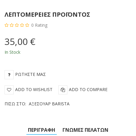
ΛΕΠΤΟΜΈΡΕΙΕΣ ΠΡΟΪΌΝΤΟΣ
0
Rating
35,00 €
In Stock
ΡΩΤΉΣΤΕ ΜΑΣ
ADD TO WISHLIST
ADD TO COMPARE
ΠΊΣΩ ΣΤΟ:
ΑΞΕΣΟΥΆΡ BARISTA
ΠΕΡΙΓΡΑΦΉ
ΓΝΏΜΕΣ ΠΕΛΑΤΏΝ