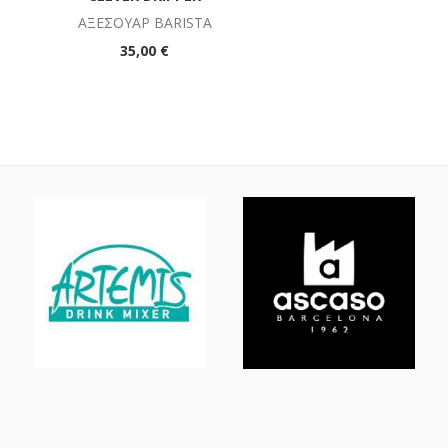
ΑΞΕΣΟΥΆΡ BARISTA
35,00 €