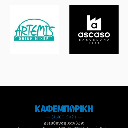
Διεύθυνση Χανίων: