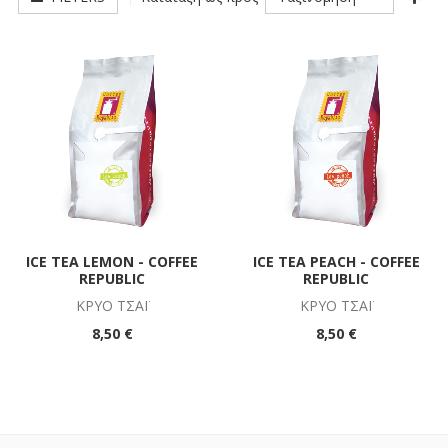
ICE TEA LEMON - COFFEE
ICE TEA PEACH - COFFEE
REPUBLIC
REPUBLIC
ΚΡΎΟ ΤΣΆΪ
ΚΡΎΟ ΤΣΆΪ
8,50 €
8,50 €