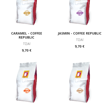
CARAMEL - COFFEE
JASMIN - COFFEE REPUBLIC
REPUBLIC
ΤΣΆΪ
ΤΣΆΪ
9,70 €
9,70 €