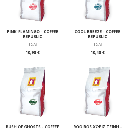
PINK-FLAMINGO - COFFEE
COOL BREEZE - COFFEE
REPUBLIC
REPUBLIC
ΤΣΆΪ
ΤΣΆΪ
10,90 €
10,40 €
BUSH OF GHOSTS - COFFEE
ROOIBOS ΧΩΡΊΣ ΤΕΪΝΗ -