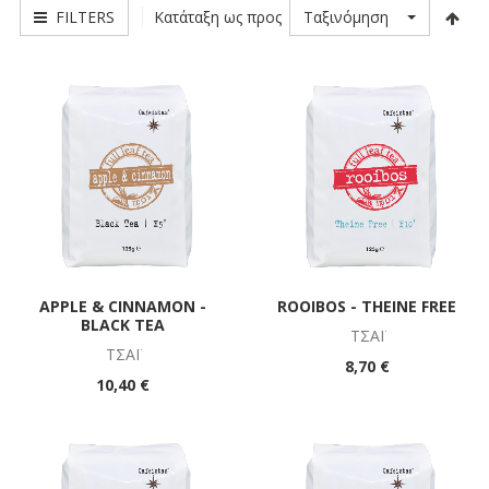
FILTERS
Ταξινόμηση
Κατάταξη ως προς
APPLE & CINNAMON -
ROOIBOS - THEINE FREE
BLACK TEA
ΤΣΆΪ
ΤΣΆΪ
8,70 €
10,40 €