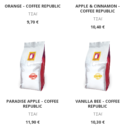
ORANGE - COFFEE REPUBLIC
APPLE & CINNAMON -
COFFEE REPUBLIC
ΤΣΆΪ
ΤΣΆΪ
9,70 €
10,40 €
PARADISE APPLE - COFFEE
VANILLA BEE - COFFEE
REPUBLIC
REPUBLIC
ΤΣΆΪ
ΤΣΆΪ
11,90 €
10,30 €