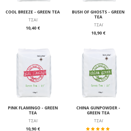
COOL BREEZE - GREEN TEA
BUSH OF GHOSTS - GREEN
TEA
ΤΣΆΪ
ΤΣΆΪ
10,40 €
10,90 €
PINK FLAMINGO - GREEN
CHINA GUNPOWDER -
TEA
GREEN TEA
ΤΣΆΪ
ΤΣΆΪ
10,90 €