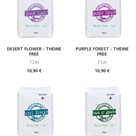
DESERT FLOWER - THEINE
PURPLE FOREST - THEINE
FREE
FREE
ΤΣΆΪ
ΤΣΆΪ
10,90 €
10,90 €