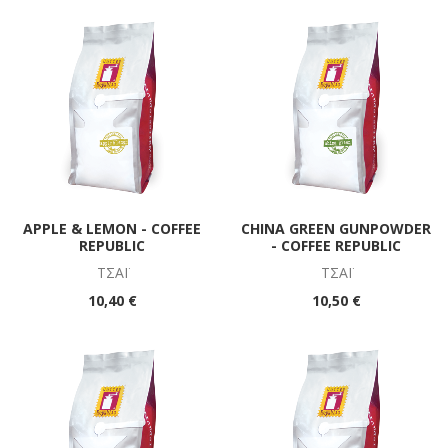
ΑPPLE & LEMON - COFFEE
CHINA GREEN GUNPOWDER
REPUBLIC
- COFFEE REPUBLIC
ΤΣΆΪ
ΤΣΆΪ
10,40 €
10,50 €