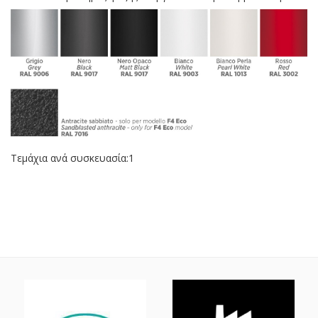
Τεμάχια ανά συσκευασία:1