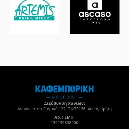
Διεύθυνση Χανίων:
Αναγνώστου Γογονή 132, ΤΚ:73136, Χανιά, Κρήτη
Αρ. ΓΕΜΗ:
159139858000