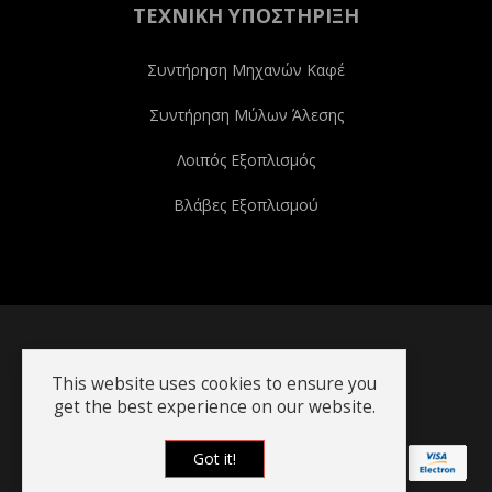
ΤΕΧΝΙΚΉ ΥΠΟΣΤΉΡΙΞΗ
Συντήρηση Μηχανών Καφέ
Συντήρηση Μύλων Άλεσης
Λοιπός Εξοπλισμός
Βλάβες Εξοπλισμού
Copyright © 2020-22 Kafemporiki.gr
This website uses cookies to ensure you
get the best experience on our website.
Got it!