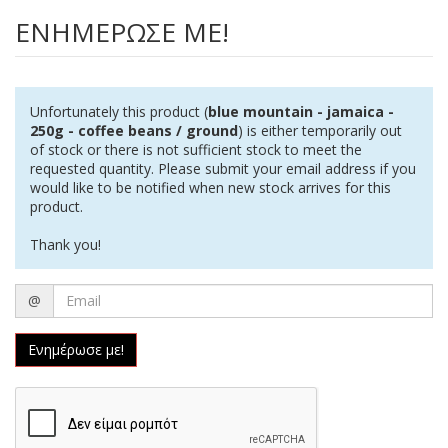
ΕΝΗΜΈΡΩΣΕ ΜΕ!
Unfortunately this product (
blue mountain - jamaica -
250g - coffee beans / ground
) is either temporarily out
of stock or there is not sufficient stock to meet the
requested quantity. Please submit your email address if you
would like to be notified when new stock arrives for this
product.
Thank you!
Email
@
Ενημέρωσε με!